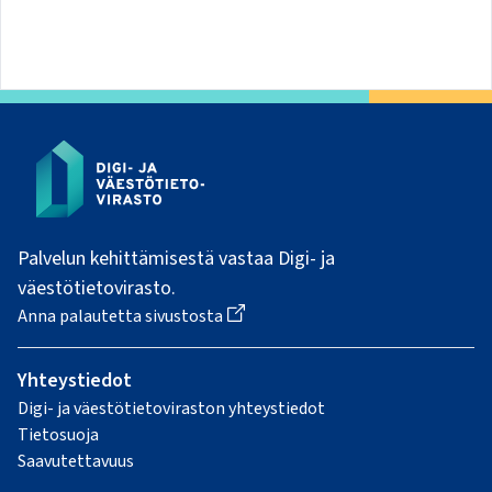
Palvelun kehittämisestä vastaa Digi- ja
väestötietovirasto.
Avautuu
Anna palautetta sivustosta
uuteen
ikkunaan
Yhteystiedot
Digi- ja väestötietoviraston yhteystiedot
Tietosuoja
Saavutettavuus