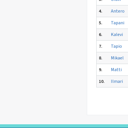
4.
Antero
5.
Tapani
6.
Kalevi
7.
Tapio
8.
Mikael
9.
Matti
10.
Ilmari